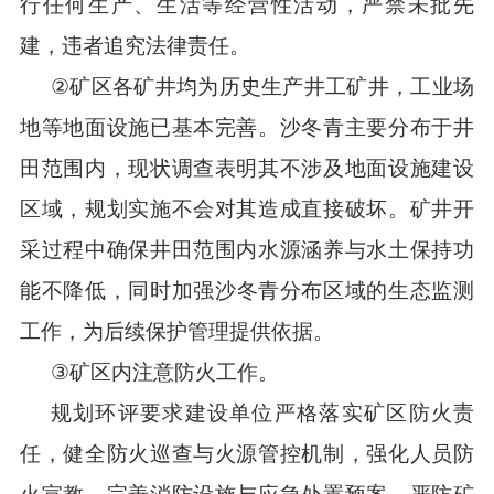
行任何生产、生活等经营性活动，严禁未批先
建，违者追究法律责任
。
②
矿区各矿井均为历史生产井工矿井，工业场
地等地面设施已基本完善。沙冬青主要分布于井
田范围内，现状调查表明其不涉及地面设施建设
区域，规划实施不会对其造成直接破坏。矿井开
采过程中确保井田范围内水源涵养与水土保持功
能不降低
，
同时加强沙冬青分布区域的生态监测
工作，为后续保护管理提供依据。
③
矿区内注意防火工作。
规划环评要求建设单位严格落实矿区防火责
任，健全防火巡查与火源管控机制，强化人员防