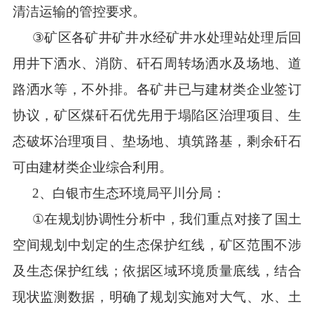
清洁运输的管控
要求
。
③
矿区各矿井矿井水经矿井水处理站处理后回
用井下洒水、消防、矸石周转场洒水及场地、道
路洒水等，不外排。各矿井已与建材类企业签订
协议，矿区煤矸石优先用于塌陷区治理项目、生
态破坏治理项目、垫场地、填筑路基，剩余矸石
可由建材类企业综合利用。
2
、白银市生态环境局平川分局
：
①
在规划协调性分析中，我们重点对接了国土
空间规划中划定的生态保护红线，矿区范围不涉
及生态保护红线；依据区域环境质量底线，结合
现状监测数据，明确了规划实施对大气、水、土