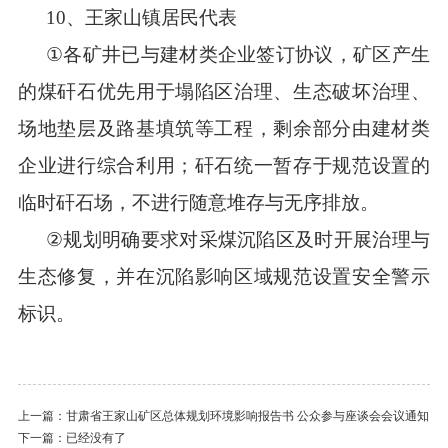
1
0
、王家山镇居民代表
①
各矿井已与建材类企业签订协议，矿区产生
的煤矸石优先用于塌陷区治理、生态破坏治理、
场地垫层及路基填筑等工程，剩余部分由建材类
企业进行综合利用；矸石统一暂存于规范设置的
临时矸石场，不进行随意堆存与无序排放。
②
规划明确要求对采煤沉陷区及时开展治理与
生态修复，并在沉陷影响区域规范设置安全警示
标识。
上一篇：
甘肃省王家山矿区总体规划环境影响报告书 公众参与座谈会会议通知
下一篇：已经没有了