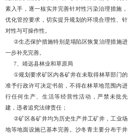
素入手，逐一核实并完善针对性污染治理措施，
优化管控要求，
切实提升规划的环境合理性、针
对性与可操作性。
②
生态保护措施特别是塌陷区恢复治理措施进
一步补充完善。
7
、靖远县林业和草原局
①
规划要求矿区内各矿井在未取得林草部门的
准予行政许可决定书前，不得在林草地范围内进
行任何生产、生活等经营性活动，严禁未批先
建，违者追究法律责任
；
②
矿区各矿井均为历史生产井工矿井，工业场
地等地面设施已基本完善。沙冬青主要分布于井