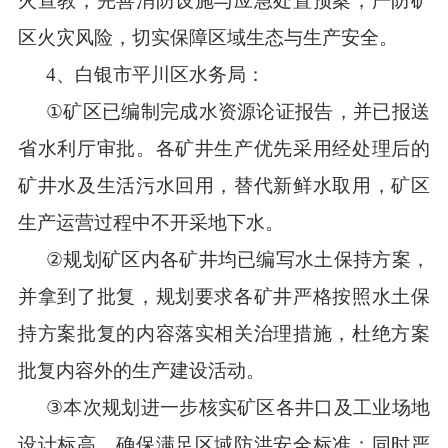
火宣教，完善消防设施与应急处置预案，严防矿
区火灾风险，切实保障区域生态与生产安全。
4
、白银市平川区水务局：
①
矿区已编制完成水资源论证报告，并已报送
省水利厅审批。各矿井生产优先采用经处理后的
矿井水及生活污水回用，替代新鲜水取用，矿区
生产运营过程中不开采地下水。
②
规划矿区内各矿井均已编写水土保持方案，
并拿到了批复，规划要求各矿井严格按照水土保
持方案批复的内容落实相关治理措施，杜绝方案
批复内容外的生产建设活动。
③
本次规划进一步核实矿区各井口及工业场地
设计标高，确保满足区域防洪安全标准；同时严