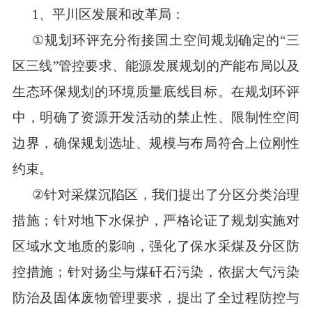
1
、
平川区发展和改革局：
①
规划环评
充分衔接国土空间规划确定的
“
三
区三线
”
管控要求、能源发展规划的产能布局以及
生态环保规划的环境质量底线目标。在规划环评
中，明确了资源开发活动的禁止性、限制性空间
边界，确保规划选址、规模与布局符合上位刚性
约束。
②
针对采煤沉陷区，我们提出了分区分类治理
措施
；针对地下水保护，严格论证了规划实施对
区域水文地质的影响，强化了保水采煤及分区防
控措施；针对扬尘与煤矸石污染，依据大气污染
防治及固体废物管理要求，提出了全过程防控与