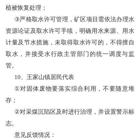
植被恢复处理
；
③
严格取水许可管理，矿区项目需依法办理水
资源论证及取水许可手续，明确用水来源、用水
计量及节水措施，未取得取水许可的，不得擅自
取水，并接受水行政主管部门的统一调度与监
管。
10
、王家山镇居民代表
①
对固体废物要落实
综合
利用，不要随意堆
存
；
②
对采煤沉陷区及时进行治理，并设置警示标
志。
意见反馈情况：