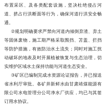
布置采区、及各类配套设施，坚决杜绝侵占河
道、挤占行洪断面等行为，确保河道行洪安全畅
通。
②
规划明确要求严禁向河道内倾倒弃渣、弃土
等固体废物，施工期严格采取围挡、苫盖、拦挡
等防护措施，有效防治水土流失；同时对施工扰
动破坏的地表及时开展植被恢复与生态治理，切
实维护区域水土保持功能与河道生态安全。
③
矿区已编制完成水资源论证报告，并已报送
省水利厅审批。各矿井新鲜水由甘肃靖煤能源有
限公司水电管理分公司净水厂供应，均已与其签
订用水协议。