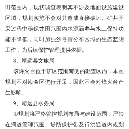
田范围内，现状调查表明其不涉及地面设施建设
区域，规划实施不会对其造成直接破坏。
矿井开
采过程中确保井田范围内水源涵养与水土保持功
能不降低
，
同时加强沙冬青分布区域的生态监测
工作，为后续保护管理提供依据
。
8
、靖远县文旅局
该烽火台位于矿区范围南侧的勘查区内，本次
规划不对勘查区进行开采，因此不会对烽火台产
生影响
。
9
、靖远县水务局
①
规划将严格管控规划布局与建设范围，严禁
在河道管理范围、堤防保护带及行洪通道内规划