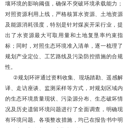
壤环境的影响阈值，确保不突破环境承载能力；
对照资源利用上线，严格核算水资源、土地资源
及能源消耗强度，特别是针对煤炭开采行业，提
出了水资源最大可取用量和土地复垦率约束指
标；同时，对照生态环境准入清单，逐一梳理了
规划产业定位、工艺路线及污染防控措施的合规
性。
②
规划环评
通过资料收集、现场踏勘、遥感解
译、走访座谈、监测采样等方式，对规划区域内
的生态环境质量现状、污染源分布、生态破坏情
况及历史遗留环境问题进行了全面调查
，明确现
有环境
问题。
各项整改措施，均已在报告书中明