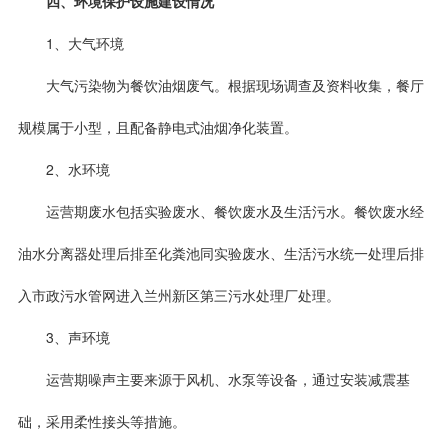
四、环境保护设施建设情况
1、大气环境
大气污染物为餐饮油烟废气。根据现场调查及资料收集，餐厅
规模属于小型，且配备静电式油烟净化装置。
2、水环境
运营期废水包括实验废水、餐饮废水及生活污水。餐饮废水经
油水分离器处理后排至化粪池同实验废水、生活污水统一处理后排
入市政污水管网进入兰州新区第三污水处理厂处理。
3、声环境
运营期噪声主要来源于风机、水泵等设备，通过安装减震基
础，采用柔性接头等措施。