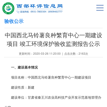
网站首页
动态资讯
验收公示
信息公开
中国西北马铃薯良种繁育中心一期建设
验收公示
项目 竣工环境保护验收监测报告公示
环评公示
更新时间：2020-03-26 11:20:00 | 点击次数：2163次
技术资料
一、建设基本情况
政策法规
项目名称：中国西北马铃薯良种繁育中心一期建设项目
求职招聘
建设性质：新建
合作单位
建设单位：甘肃省秦王川农业高科技产业开发示范基地管理办
关于我们