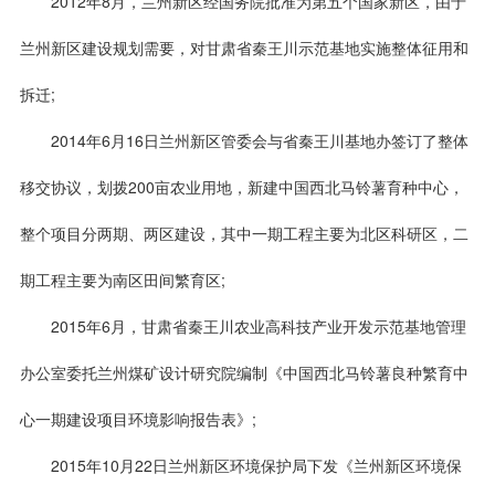
2012年8月，兰州新区经国务院批准为第五个国家新区，由于
兰州新区建设规划需要，对甘肃省秦王川示范基地实施整体征用和
拆迁;
2014年6月16日兰州新区管委会与省秦王川基地办签订了整体
移交协议，划拨200亩农业用地，新建中国西北马铃薯育种中心，
整个项目分两期、两区建设，其中一期工程主要为北区科研区，二
期工程主要为南区田间繁育区;
2015年6月，甘肃省秦王川农业高科技产业开发示范基地管理
办公室委托兰州煤矿设计研究院编制《中国西北马铃薯良种繁育中
心一期建设项目环境影响报告表》;
2015年10月22日兰州新区环境保护局下发《兰州新区环境保