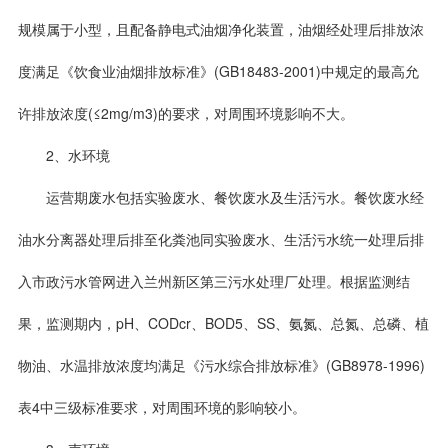
规模属于小型，且配备静电式油烟净化装置，油烟经处理后排放浓
度满足《饮食业油烟排放标准》(GB18483-2001)中规定的最高允
许排放浓度(≤2mg/m3)的要求，对周围环境影响不大。
2、水环境
运营期废水包括实验废水、餐饮废水及生活污水。餐饮废水经
油水分离器处理后排至化粪池同实验废水、生活污水统一处理后排
入市政污水管网进入兰州新区第三污水处理厂处理。根据监测结
果，监测期内，pH、CODcr、BOD5、SS、氨氮、总氮、总磷、植
物油、水温排放浓度均满足《污水综合排放标准》(GB8978-1996)
表4中三级标准要求，对周围环境的影响较小。