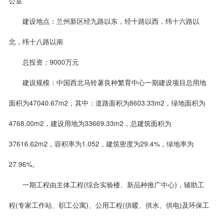
公室
建设地点：兰州新区经九路以东，经十路以西，纬十六路以
北，纬十八路以南
总投资：9000万元
建设规模：中国西北马铃薯良种繁育中心一期建设项目总用地
面积为47040.67m2，其中：道路面积为8603.33m2，绿地面积为
4768.00m2，建设用地为33669.33m2，总建筑面积为
37616.62m2，容积率为1.052，建筑密度为29.4%，绿地率为
27.96%。
一期工程由主体工程(综合实验楼、新品种推广中心)，辅助工
程(专家工作站、职工公寓)、公用工程(供暖、供水、供电)及环保工